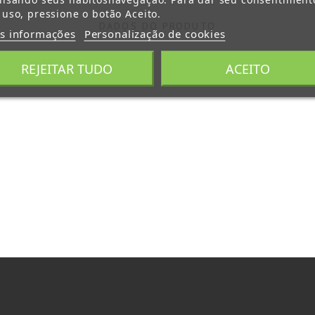
 uso, pressione o botão Aceito.
DADOS DO PRODUTO
s informações
Personalização de cookies
REJEITAR TUDO
ACEITO