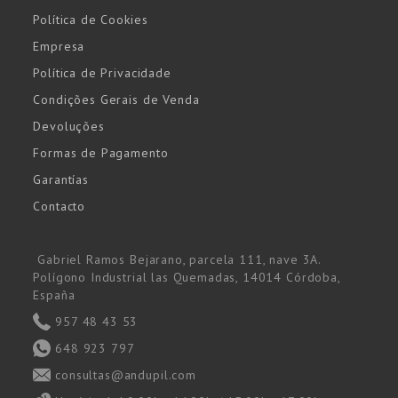
Política de Cookies
Empresa
Política de Privacidade
Condições Gerais de Venda
Devoluções
Formas de Pagamento
Garantías
Contacto
Gabriel Ramos Bejarano, parcela 111, nave 3A.
Polígono Industrial las Quemadas, 14014 Córdoba,
España
957 48 43 53
648 923 797
consultas@andupil.com