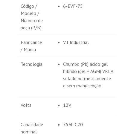
Código /
6-EVF-75
Modelo /
Número de
peça (P/N)
Fabricante
VT Industrial
/ Marca
Tecnologia
Chumbo (Pb) ácido gel
híbrido (gel + AGM) VRLA
selado hermeticamente
e sem manutenção
Volts
12V
Capacidade
75Ah C20
nominal