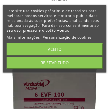
Este site usa cookies próprios e de terceiros para
melhorar nossos serviços e mostrar a publicidade
relacionada às suas preferências, analisando seus
também poderá gostar
hábitosnavegação. Para dar seu consentimento ao
seu uso, pressione o botão Aceito.
Mais informações
Personalização de cookies
ACEITO
REJEITAR TUDO