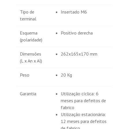
Tipo de
Insertado M6
terminal
Esquema
Positivo derecha
(polaridade)
Dimensões
262x165x170 mm
(L x An x Al)
Peso
20 Kg
Garantia
Utilização cíclica: 6
meses para defeitos de
fabrico
Utilização estacionária:
12 meses para defeitos
de fabrico