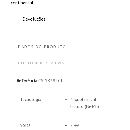
continental.
Devoluções
DADOS DO PRODUTO
CUSTOMER REVIEWS
Referência
CS-SX383CL
Tecnologia
Níquel metal
hidruro (Ni-Mh)
Volts
2,4V