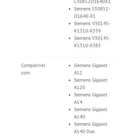
C30852D1640X1
Siemens S30852-
D1640-X1
Siemens V30145-
K1310-X359
Siemens V30145-
K1310-X383
Compatível
Siemens Gigaset
com
A12
Siemens Gigaset
A120
Siemens Gigaset
A14
Siemens Gigaset
A140
Siemens Gigaset
A140 Duo