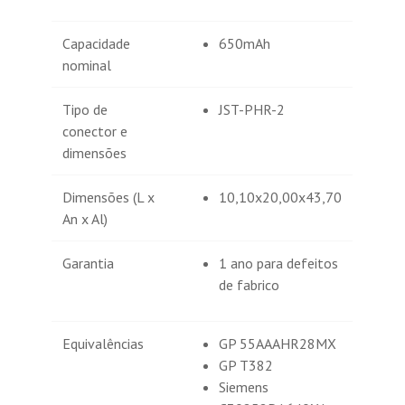
Capacidade
650mAh
nominal
Tipo de
JST-PHR-2
conector e
dimensões
Dimensões (L x
10,10x20,00x43,70
An x Al)
Garantia
1 ano para defeitos
de fabrico
Equivalências
GP 55AAAHR28MX
GP T382
Siemens