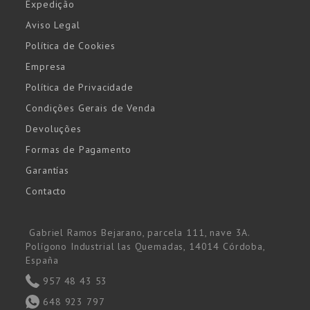
Expedição
Aviso Legal
Política de Cookies
Empresa
Política de Privacidade
Condições Gerais de Venda
Devoluções
Formas de Pagamento
Garantías
Contacto
Gabriel Ramos Bejarano, parcela 111, nave 3A.
Polígono Industrial las Quemadas, 14014 Córdoba,
España
957 48 43 53
648 923 797