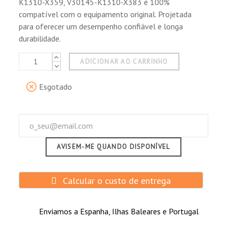
K1310-X359, V30145-K1310-X383 é 100%
compatível com o equipamento original. Projetada
para oferecer um desempenho confiável e longa
durabilidade.
ADICIONAR AO CARRINHO
Esgotado
AVISEM-ME QUANDO DISPONÍVEL
Calcular o custo de entrega
Enviamos a Espanha, Ilhas Baleares e Portugal