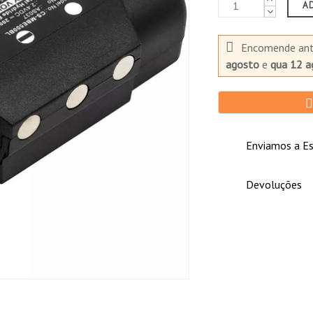
A
Encomende an
agosto
e
qua 12 a
Enviamos a Es
Devoluções