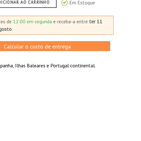
Em Estoque
DICIONAR AO CARRINHO
tes de
12:00 em segunda
e receba-a
entre
ter 11
gosto
Calcular o custo de entrega
panha, Ilhas Baleares e Portugal continental.