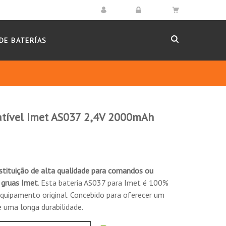
DE BATERÍAS
atível Imet AS037 2,4V 2000mAh
stituição de alta qualidade para comandos ou
 gruas Imet
. Esta bateria AS037 para Imet é 100%
uipamento original. Concebido para oferecer um
 uma longa durabilidade.