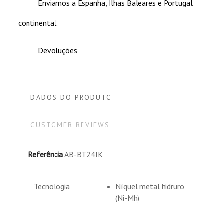
Enviamos a Espanha, Ilhas Baleares e Portugal
continental.
Devoluções
DADOS DO PRODUTO
CUSTOMER REVIEWS
Referência
AB-BT24IK
Tecnologia
Níquel metal hidruro
(Ni-Mh)