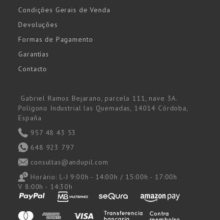
Condições Gerais de Venda
Devoluções
Formas de Pagamento
Garantías
Contacto
Gabriel Ramos Bejarano, parcela 111, nave 3A.
Polígono Industrial las Quemadas, 14014 Córdoba,
España
957 48 43 53
648 923 797
consultas@andupil.com
Horário:
L-J 9:00h - 14:00h / 15:00h - 17:00h
V 8:00h - 14:30h