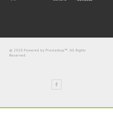
© 2020 Powered by Prestashop™. All Rights
Reserved.