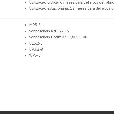
Utilização cíclica: 6 meses para defeitos de fabri
Utilização estacionária: 12 meses para defeitos d
MP3-8
Sonneschein A208/2,5S
Sonneschein Dryfit 07 1 90268 00
UL3.2-8
UP3.2-8
WP3-8