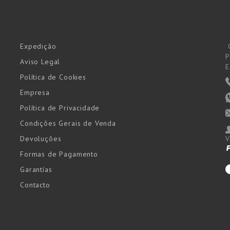
Expedição
P
Aviso Legal
E
Política de Cookies
Empresa
Política de Privacidade
Condições Gerais de Venda
Devoluções
V
Formas de Pagamento
Garantías
Contacto