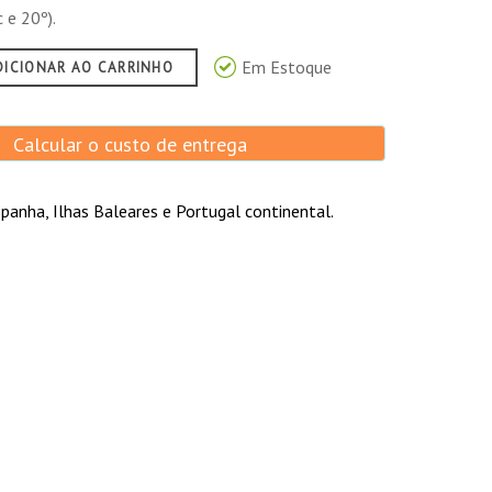
 e 20º).
Em Estoque
DICIONAR AO CARRINHO
Calcular o custo de entrega
panha, Ilhas Baleares e Portugal continental.