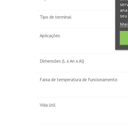
ser
ana
seu
Tipo de terminal
Mai
Aplicações
Dimensões (L x An x Al)
Faixa de temperatura de funcionamento
Vida útil