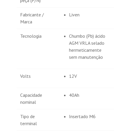
peça (P/N)
Fabricante /
Liven
Marca
Tecnologia
Chumbo (Pb) ácido
AGM VRLA selado
hermeticamente
sem manutenção
Volts
12V
Capacidade
40Ah
nominal
Tipo de
Insertado M6
terminal