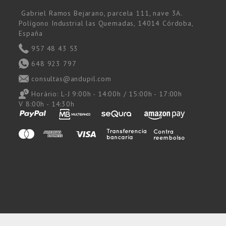
Gabriel Ramos Bejarano, parcela 111, nave 3A.
Polígono Industrial las Quemadas, 14014 Córdoba,
España
957 48 43 53
648 923 797
consultas@andupil.com
Horário:
L-J 9:00h - 14:00h / 15:00h - 17:00h
V 8:00h - 14:30h