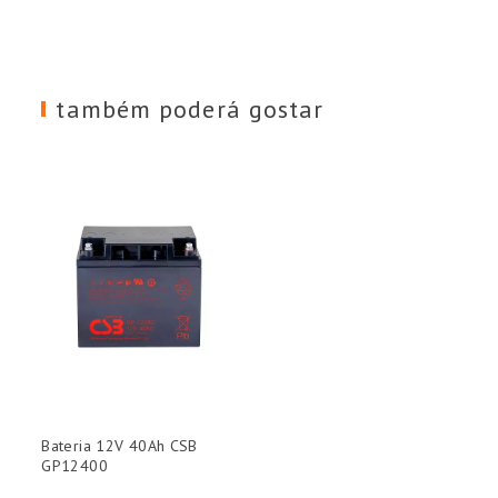
também poderá gostar
Bateria 12V 40Ah CSB
GP12400