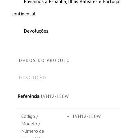
Enviamos a Espanha, Ilhas Baleares e Portugal
continental.
Devoluções
DADOS DO PRODUTO
DESCRIÇÃO
Referência
LVH12-150W
Código /
LVH12-150W
Modelo /
Número de