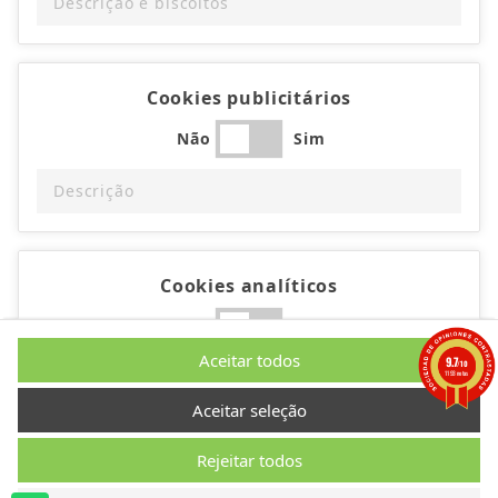
Descrição e biscoitos
Cookies publicitários
Não
Sim
Descrição
Cookies analíticos
Não
Sim
Aceitar todos
9.7
/10
Descrição
1193 notas
Aceitar seleção
Rejeitar todos
Cookies de desempenho