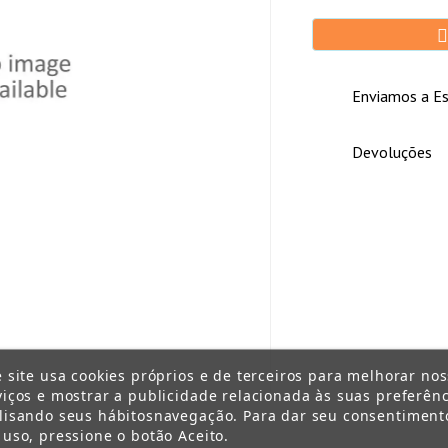
Enviamos a Es
Devoluções
e site usa cookies próprios e de terceiros para melhorar no
viços e mostrar a publicidade relacionada às suas preferênc
lisando seus hábitosnavegação. Para dar seu consentiment
 uso, pressione o botão Aceito.