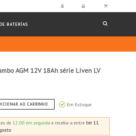
DE BATERÍAS
umbo AGM 12V 18Ah série Liven LV
Em Estoque
DICIONAR AO CARRINHO
tes de
12:00 em segunda
e receba-a
entre
ter 11
gosto