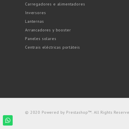
Carregadores e alimentadores
Inversores
Lanternas
Arrancadores y booster
Paneles solares
Centrais eléctricas portáteis
© 2020 Powered by Prestashop™. All Rights Reserv