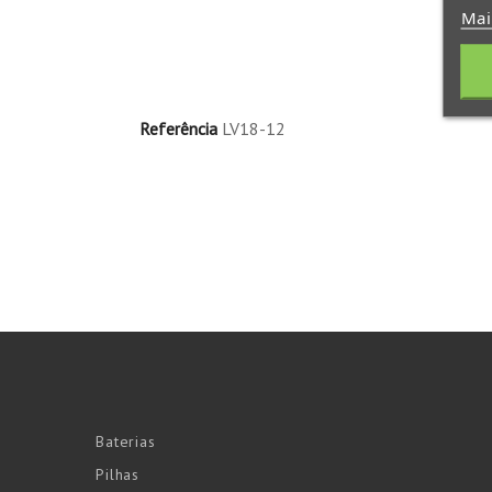
Mai
Referência
LV18-12
Baterias
Pilhas