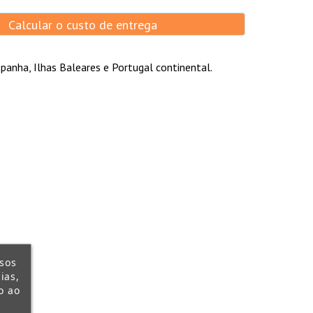
Calcular o custo de entrega
panha, Ilhas Baleares e Portugal continental.
ssos
ias,
o ao