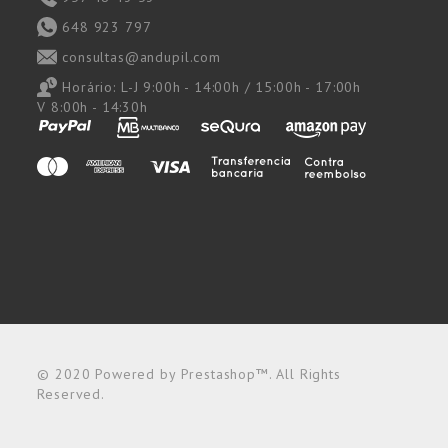
648 923 797
consultas@andupil.com
Horário:
L-J 9:00h - 14:00h / 15:00h - 17:00h
V 8:00h - 14:30h
© 2020 Powered by Prestashop™. All Rights
Reserved.