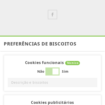
PREFERÊNCIAS DE BISCOITOS
Cookies funcionais
Técnico
Não
Sim
Descrição e biscoitos
Cookies publicitários