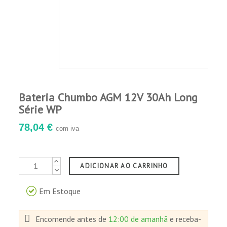
Bateria Chumbo AGM 12V 30Ah Long
Série WP
78,04 €
com iva
ADICIONAR AO CARRINHO
Em Estoque
Encomende antes de
12:00 de amanhã
e receba-