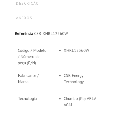
DESCRIÇÃO
ANEXOS
Referência
CSB-XHRL12360W
Código / Modelo
XHRL12360W
/ Número de
peça (P/N)
Fabricante /
CSB Energy
Marca
Technology
Tecnologia
Chumbo (Pb) VRLA
AGM