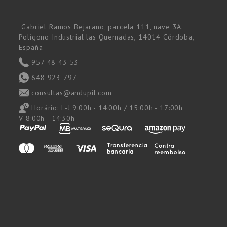
Gabriel Ramos Bejarano, parcela 111, nave 3A.
Polígono Industrial las Quemadas, 14014 Córdoba,
España
957 48 43 53
648 923 797
consultas@andupil.com
Horário:
L-J 9:00h - 14:00h / 15:00h - 17:00h
V 8:00h - 14:30h