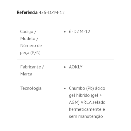
Referência
4x6-DZM-12
Código /
6-DZM-12
Modelo /
Número de
peça (P/N)
Fabricante /
AOKLY
Marca
Tecnologia
Chumbo (Pb) ácido
gel híbrido (gel +
AGM) VRLA selado
hermeticamente e
sem manutenção