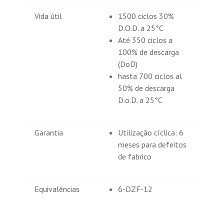
Vida útil
1500 ciclos 30%
D.O.D. a 25°C
Até 350 ciclos a
100% de descarga
(DoD)
hasta 700 ciclos al
50% de descarga
D.o.D. a 25°C
Garantia
Utilização cíclica: 6
meses para defeitos
de fabrico
Equivalências
6-DZF-12