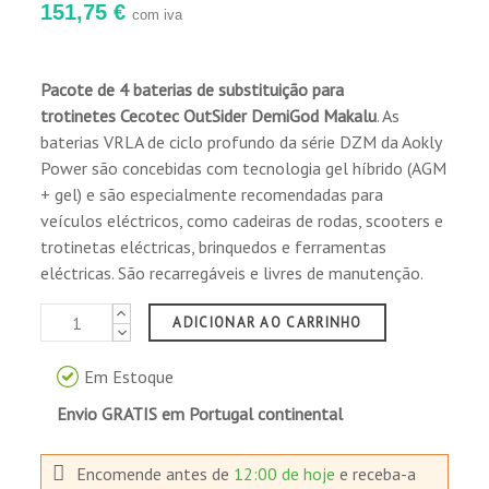
151,75 €
com iva
Pacote de 4 baterias de substituição para
trotinetes
Cecotec OutSider DemiGod Makalu
. As
baterias VRLA de ciclo profundo da série DZM da Aokly
(3 reseñas)
Power são concebidas com tecnologia gel híbrido (AGM
+ gel) e são especialmente recomendadas para
veículos eléctricos, como cadeiras de rodas, scooters e
trotinetas eléctricas, brinquedos e ferramentas
eléctricas. São recarregáveis e livres de manutenção.
ADICIONAR AO CARRINHO
Em Estoque
Envio GRATIS em Portugal continental
Encomende antes de
12:00 de hoje
e receba-a