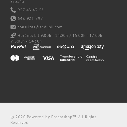
España
957 48 43 53
648 923 797
consultas@andupil.com
Horário:
L-J 9:00h - 14:00h / 15:00h - 17:00h
V 8:00h - 14:30h
© 2020 Powered by Prestashop™. All Rights
Reserved.