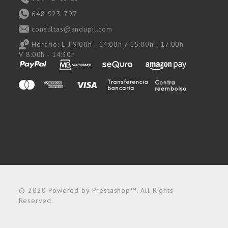
648 923 797
consultas@andupil.com
Horário:
L-J 9:00h - 14:00h / 15:00h - 17:00h
V 8:00h - 14:30h
© 2020 Powered by Prestashop™. All Rights
Reserved.