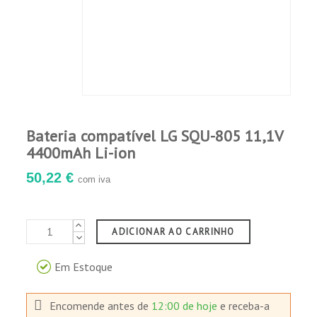
Bateria compatível LG SQU-805 11,1V
4400mAh Li-ion
50,22 €
com iva
ADICIONAR AO CARRINHO
Em Estoque
Encomende antes de
12:00 de hoje
e receba-a