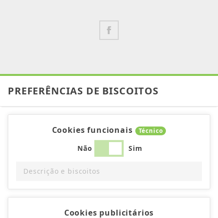
PREFERÊNCIAS DE BISCOITOS
Cookies funcionais
Técnico
Não
Sim
Descrição e biscoitos
Cookies publicitários