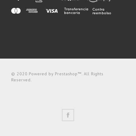
© 2020 Powered by Prestashop™. All Rights
Reserved.