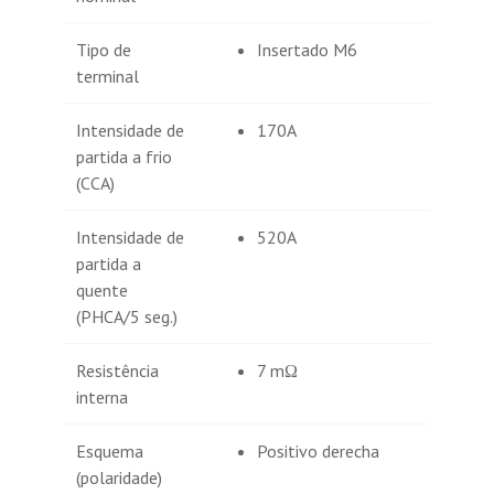
Tipo de
Insertado M6
terminal
Intensidade de
170A
partida a frio
(CCA)
Intensidade de
520A
partida a
quente
(PHCA/5 seg.)
Resistência
7 mΩ
interna
Esquema
Positivo derecha
(polaridade)