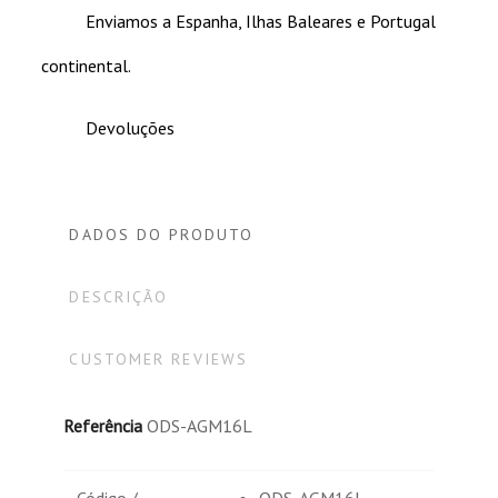
Enviamos a Espanha, Ilhas Baleares e Portugal
Excelente atencion recibida
continental.
Devoluções
DADOS DO PRODUTO
DESCRIÇÃO
CUSTOMER REVIEWS
Referência
ODS-AGM16L