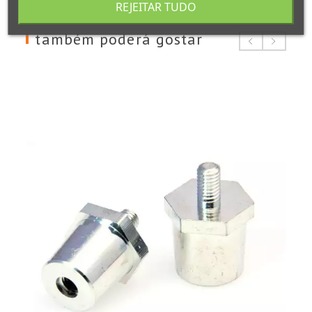
REJEITAR TUDO
também poderá gostar