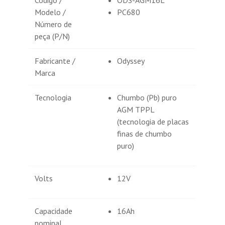
Código /
ODS-AGM16L
Modelo /
PC680
Número de
peça (P/N)
Fabricante /
Odyssey
Marca
Tecnologia
Chumbo (Pb) puro
AGM TPPL
(tecnologia de placas
finas de chumbo
puro)
Volts
12V
Capacidade
16Ah
nominal