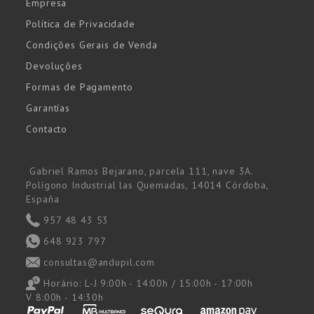
Empresa
Política de Privacidade
Condições Gerais de Venda
Devoluções
Formas de Pagamento
Garantías
Contacto
Gabriel Ramos Bejarano, parcela 111, nave 3A.
Polígono Industrial las Quemadas, 14014 Córdoba,
España
957 48 43 53
648 923 797
consultas@andupil.com
Horário:
L-J 9:00h - 14:00h / 15:00h - 17:00h
V 8:00h - 14:30h