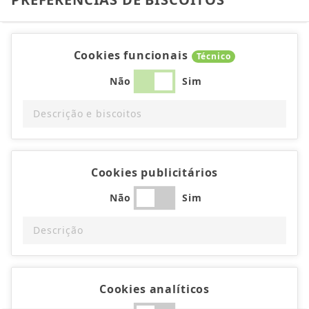
Cookies funcionais
Técnico
Não
Sim
Descrição e biscoitos
Cookies publicitários
Não
Sim
Descrição
Cookies analíticos