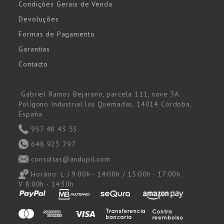
Condições Gerais de Venda
Devoluções
Formas de Pagamento
Garantías
Contacto
Gabriel Ramos Bejarano, parcela 111, nave 3A.
Polígono Industrial las Quemadas, 14014 Córdoba,
España
957 48 43 53
648 923 797
consultas@andupil.com
Horário:
L-J 9:00h - 14:00h / 15:00h - 17:00h
V 8:00h - 14:30h