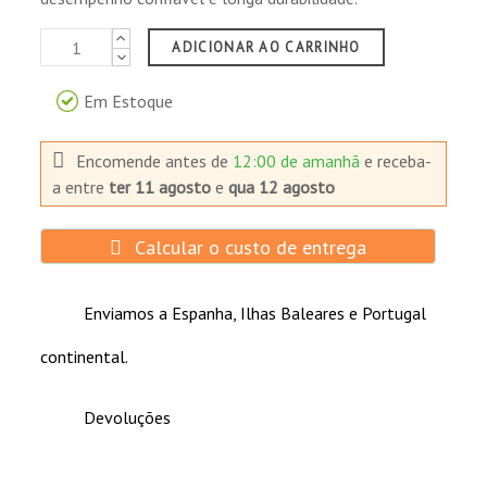
ADICIONAR AO CARRINHO
Em Estoque
Encomende antes de
12:00 de amanhã
e receba-
a
entre
ter 11 agosto
e
qua 12 agosto
Calcular o custo de entrega
Enviamos a Espanha, Ilhas Baleares e Portugal
continental.
Devoluções