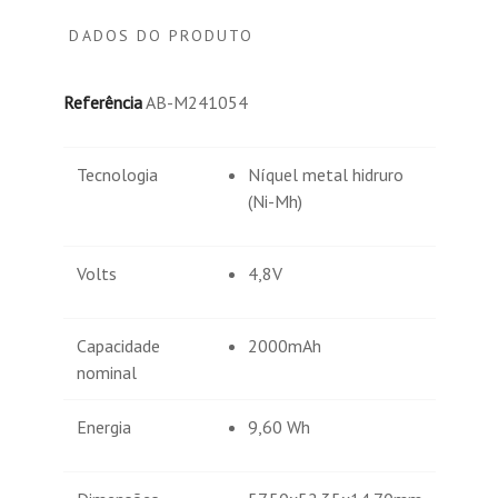
DADOS DO PRODUTO
Referência
AB-M241054
Tecnologia
Níquel metal hidruro
(Ni-Mh)
Volts
4,8V
Capacidade
2000mAh
nominal
Energia
9,60 Wh