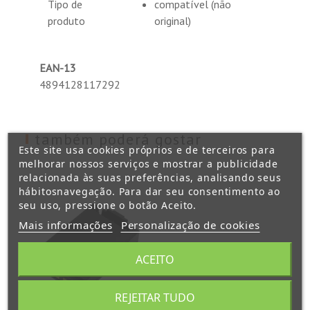
Tipo de
compatível (não
produto
original)
EAN-13
4894128117292
também poderá gostar
Este site usa cookies próprios e de terceiros para
melhorar nossos serviços e mostrar a publicidade
relacionada às suas preferências, analisando seus
hábitosnavegação. Para dar seu consentimento ao
seu uso, pressione o botão Aceito.
Mais informações
Personalização de cookies
ACEITO
REJEITAR TUDO