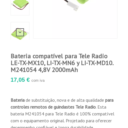
Bateria compatível para Tele Radio
LE-TX-MX10, LI-TX-MN6 y LI-TX-MD10.
M241054 4,8V 2000mAh
17,05 €
com iva
Bateria
de substituição, nova e de alta qualidade
para
controles remotos de guindastes Tele Radio
. Esta
bateria M241054 para Tele Radio é 100% compatível
com o equipamento original. Projetado para oferecer
desempenho confiável e longa durabilidade.