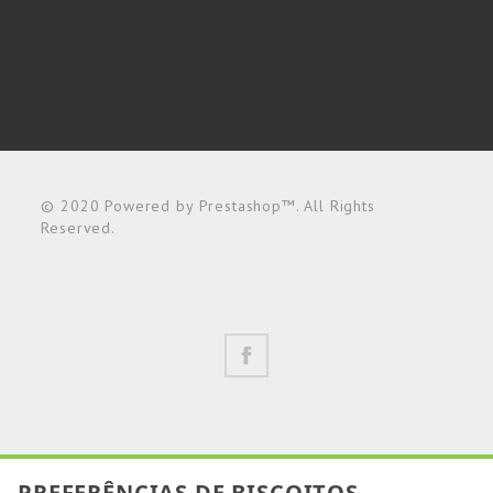
© 2020 Powered by Prestashop™. All Rights
Reserved.
PREFERÊNCIAS DE BISCOITOS