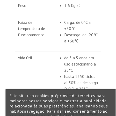
Peso
1,6 Kg x2
Faixa de
Carga: de 0°C a
temperatura de
+50°C
funcionamento
Descarga: de -20℃
a +60℃
Vida útil
de 3 a 5 anos em
uso estacionário a
25°C
hasta 1350 ciclos
al 30% de descarga
D.O.D. a 25°C
hasta 250 ciclos al
Este site usa cookies próprios e de terceiros para
melhorar nossos serviços e mostrar a publicidade
100% de descarga
relacionada às suas preferências, analisando seus
D.O.D. a 25°C
hábitosnavegação. Para dar seu consentimento ao
hasta 500 ciclos al