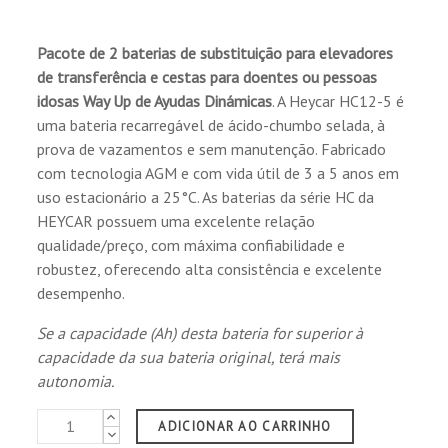
Pacote de 2 baterias de substituição para elevadores
de transferência e cestas
para doentes ou pessoas
idosas
Way Up de Ayudas Dinámicas
. A Heycar HC12-5 é
uma bateria recarregável de ácido-chumbo selada, à
prova de vazamentos e sem manutenção. Fabricado
com tecnologia AGM e com vida útil de 3 a 5 anos em
uso estacionário a 25°C. As baterias da série HC da
HEYCAR possuem uma excelente relação
qualidade/preço, com máxima confiabilidade e
robustez, oferecendo alta consistência e excelente
desempenho.
Se a capacidade (Ah) desta bateria for superior à
capacidade da sua bateria original, terá mais
autonomia.
ADICIONAR AO CARRINHO