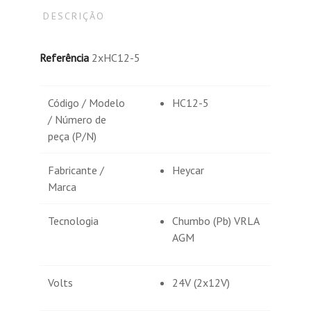
DESCRIÇÃO
Referência
2xHC12-5
Código / Modelo
HC12-5
/ Número de
peça (P/N)
Fabricante /
Heycar
Marca
Tecnologia
Chumbo (Pb) VRLA
AGM
Volts
24V (2x12V)