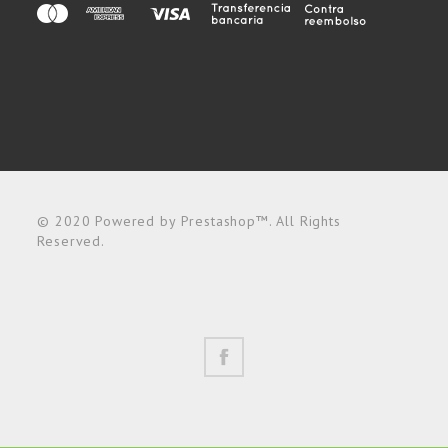
© 2020 Powered by Prestashop™. All Rights
Reserved.