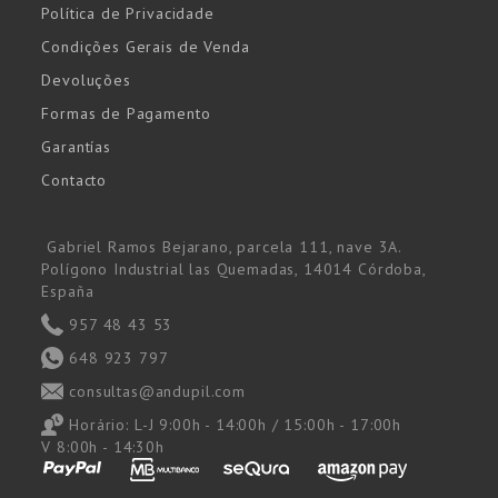
Política de Privacidade
Condições Gerais de Venda
Devoluções
Formas de Pagamento
Garantías
Contacto
Gabriel Ramos Bejarano, parcela 111, nave 3A.
Polígono Industrial las Quemadas, 14014 Córdoba,
España
957 48 43 53
648 923 797
consultas@andupil.com
Horário:
L-J 9:00h - 14:00h / 15:00h - 17:00h
V 8:00h - 14:30h