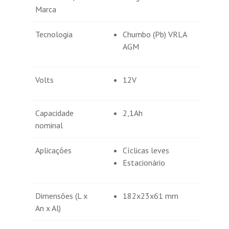
Marca
Tecnologia
Chumbo (Pb) VRLA
AGM
Volts
12V
Capacidade
2,1Ah
nominal
Aplicações
Cíclicas leves
Estacionário
Dimensões (L x
182x23x61 mm
An x Al)