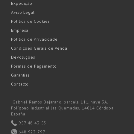
Expedição
Aviso Legal
Política de Cookies
Empresa
Política de Privacidade
Condições Gerais de Venda
Devoluções
Formas de Pagamento
Garantías
Contacto
Gabriel Ramos Bejarano, parcela 111, nave 3A.
Polígono Industrial las Quemadas, 14014 Córdoba,
España
957 48 43 53
648 923 797