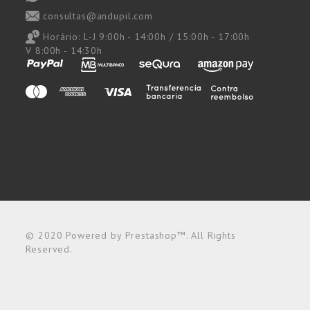
consultas@andupil.com
Horário:
L-J 9:00h - 14:00h / 15:00h - 17:00h
V 8:00h - 14:30h
© 2020 Powered by Prestashop™. All Rights
Reserved.