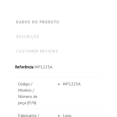
DADOS DO PRODUTO
DESCRIÇÃO
CUSTOMER REVIEWS
Referência
WP1223A
Código /
WP1223A
Modelo /
Número de
peça (P/N)
Fabricante /
Long