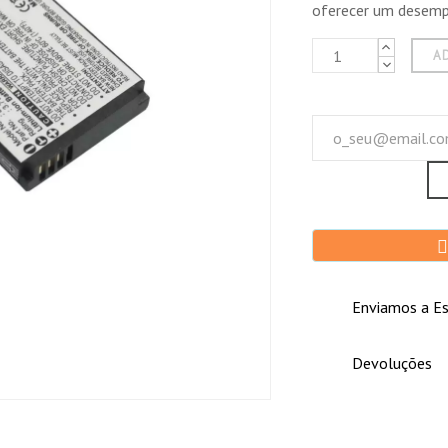
oferecer um desempe
A
Enviamos a Es
Devoluções