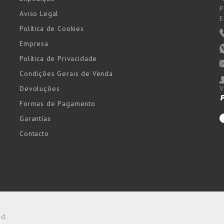
P
Aviso Legal
E
Política de Cookies
Empresa
Política de Privacidade
Condições Gerais de Venda
Devoluções
V
Formas de Pagamento
Garantías
Contacto
ed.