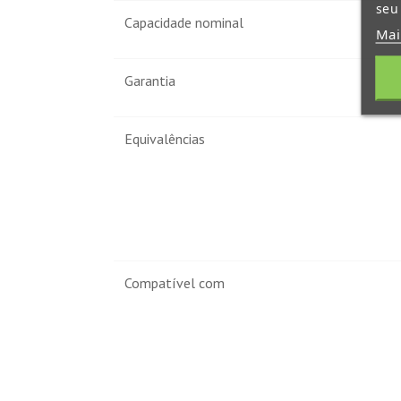
seu
Capacidade nominal
Mai
Garantia
Equivalências
Compatível com