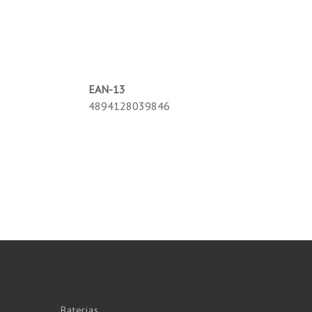
EAN-13
4894128039846
Baterias