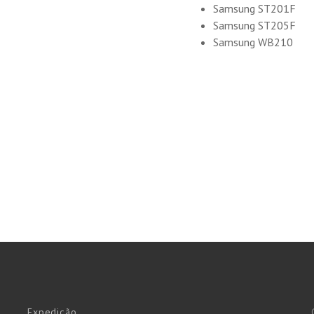
Samsung ST201F
Samsung ST205F
Samsung WB210
Expedição