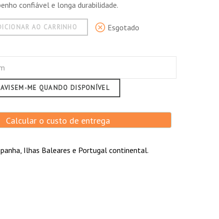
nho confiável e longa durabilidade.
Esgotado
DICIONAR AO CARRINHO
AVISEM-ME QUANDO DISPONÍVEL
Calcular o custo de entrega
panha, Ilhas Baleares e Portugal continental.