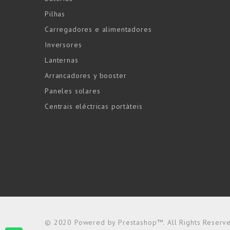
Pilhas
Carregadores e alimentadores
Inversores
Lanternas
Arrancadores y booster
Paneles solares
Centrais eléctricas portáteis
© 2020 Powered by Prestashop™. All Rights Reserv