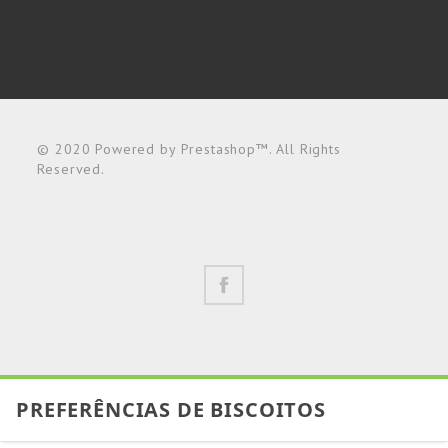
© 2020 Powered by Prestashop™. All Rights
Reserved.
PREFERÊNCIAS DE BISCOITOS