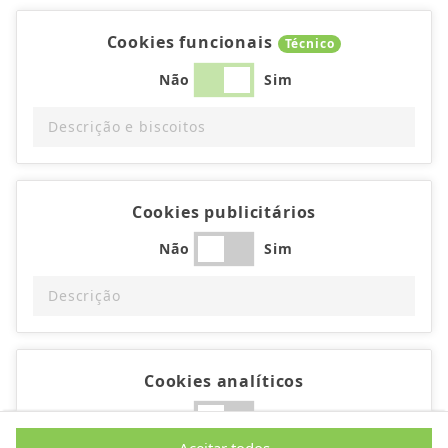
Cookies funcionais
Técnico
Não
Sim
Descrição e biscoitos
Cookies publicitários
Não
Sim
Descrição
Cookies analíticos
Não
Sim
Aceitar todos