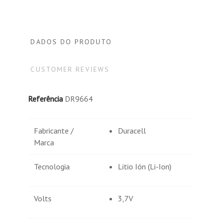
DADOS DO PRODUTO
CUSTOMER REVIEWS
Referência
DR9664
Fabricante /
Duracell
Marca
Tecnologia
Litio Ión (Li-Ion)
Volts
3,7V