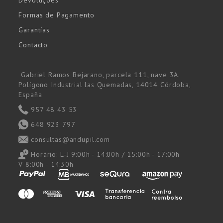
Formas de Pagamento
Garantías
Contacto
Gabriel Ramos Bejarano, parcela 111, nave 3A.
Polígono Industrial las Quemadas, 14014 Córdoba,
España
957 48 43 53
648 923 797
consultas@andupil.com
Horário:
L-J 9:00h - 14:00h / 15:00h - 17:00h
V 8:00h - 14:30h