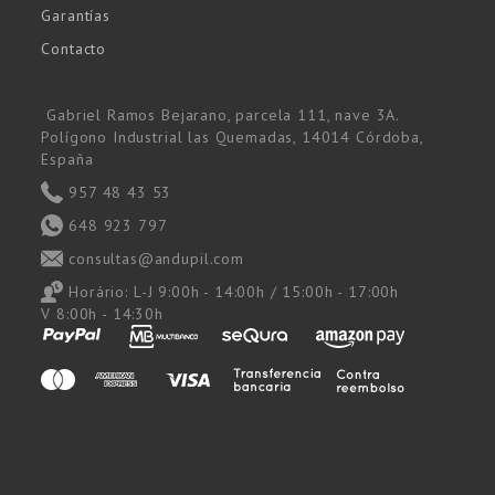
Garantías
Contacto
Gabriel Ramos Bejarano, parcela 111, nave 3A.
Polígono Industrial las Quemadas, 14014 Córdoba,
España
957 48 43 53
648 923 797
consultas@andupil.com
Horário:
L-J 9:00h - 14:00h / 15:00h - 17:00h
V 8:00h - 14:30h