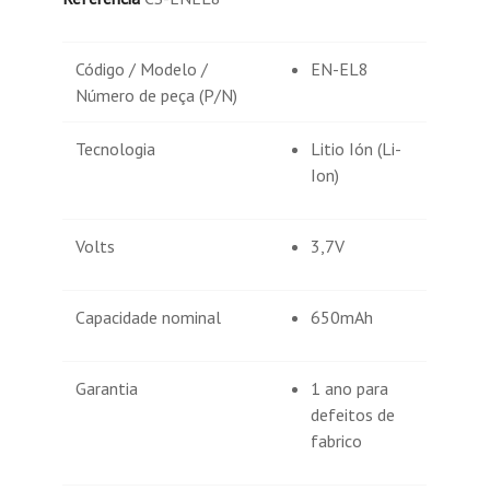
Código / Modelo /
EN-EL8
Número de peça (P/N)
Tecnologia
Litio Ión (Li-
Ion)
Volts
3,7V
Capacidade nominal
650mAh
Garantia
1 ano para
defeitos de
fabrico