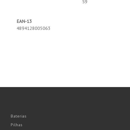
S9
EAN-13
4894128005063
Baterias
Pilhas