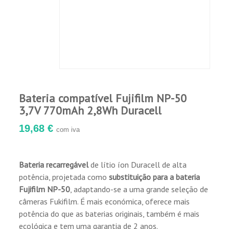
Bateria compatível Fujifilm NP-50
3,7V 770mAh 2,8Wh Duracell
19,68 €
com iva
Bateria recarregável
de lítio íon Duracell de alta
potência, projetada como
substituição para a bateria
Fujifilm NP-50
, adaptando-se a uma grande seleção de
câmeras Fukifilm. É mais económica, oferece mais
potência do que as baterias originais, também é mais
ecológica e tem uma garantia de 2 anos.