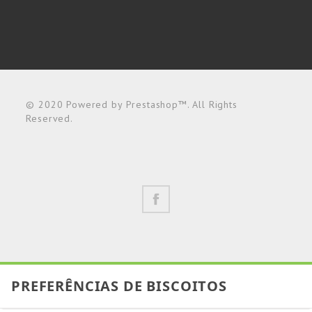
© 2020 Powered by Prestashop™. All Rights
Reserved.
PREFERÊNCIAS DE BISCOITOS