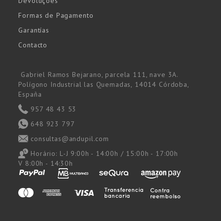
Devoluções
Formas de Pagamento
Garantías
Contacto
Gabriel Ramos Bejarano, parcela 111, nave 3A.
Polígono Industrial las Quemadas, 14014 Córdoba,
España
957 48 43 53
648 923 797
consultas@andupil.com
Horário:
L-J 9:00h - 14:00h / 15:00h - 17:00h
V 8:00h - 14:30h