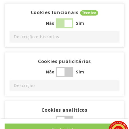
Cookies funcionais
Técnico
Não
Sim
Descrição e biscoitos
Cookies publicitários
Não
Sim
Descrição
Cookies analíticos
Não
Sim