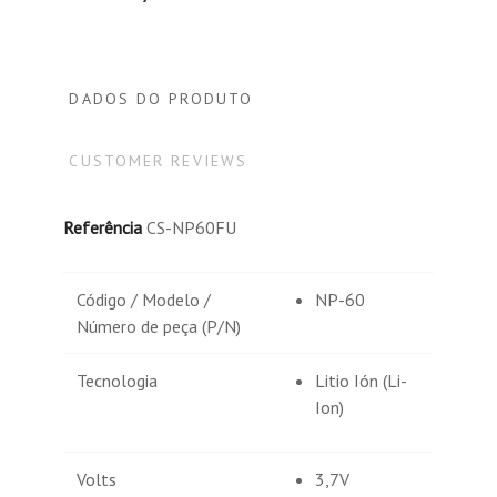
DADOS DO PRODUTO
CUSTOMER REVIEWS
Referência
CS-NP60FU
Código / Modelo /
NP-60
Número de peça (P/N)
Tecnologia
Litio Ión (Li-
Ion)
Volts
3,7V