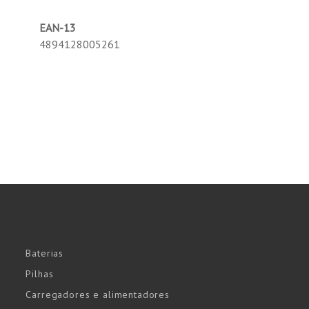
EAN-13
4894128005261
Baterias
Pilhas
Carregadores e alimentadores