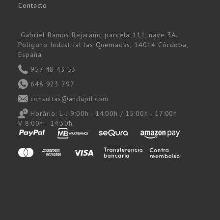
Contacto
Gabriel Ramos Bejarano, parcela 111, nave 3A.
Polígono Industrial las Quemadas, 14014 Córdoba,
España
957 48 43 53
648 923 797
consultas@andupil.com
Horário:
L-J 9:00h - 14:00h / 15:00h - 17:00h
V 8:00h - 14:30h