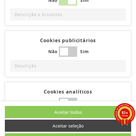
Não
Sim
Descrição e biscoitos
Cookies publicitários
Não
Sim
Descrição
Cookies analíticos
Não
Sim
Aceitar todos
9.7
/10
Descrição
1192 notas
Aceitar seleção