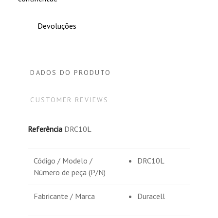
Devoluções
DADOS DO PRODUTO
CUSTOMER REVIEWS
Referência
DRC10L
Código / Modelo /
DRC10L
Número de peça (P/N)
Fabricante / Marca
Duracell