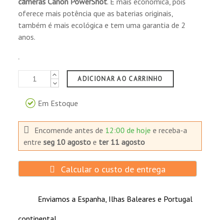
câmeras Canon PowerShot
. É mais econômica, pois
oferece mais potência que as baterias originais,
também é mais ecológica e tem uma garantia de 2
anos.
.
ADICIONAR AO CARRINHO
Em Estoque
Encomende antes de
12:00 de hoje
e receba-a
entre
seg 10 agosto
e
ter 11 agosto
Calcular o custo de entrega
Enviamos a Espanha, Ilhas Baleares e Portugal
continental.