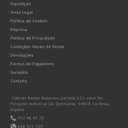
Expedição
Aviso Legal
Política de Cookies
Empresa
Política de Privacidade
Condições Gerais de Venda
Devoluções
Formas de Pagamento
Garantías
Contacto
Gabriel Ramos Bejarano, parcela 111, nave 3A.
Polígono Industrial las Quemadas, 14014 Córdoba,
España
957 48 43 53
648 923 797