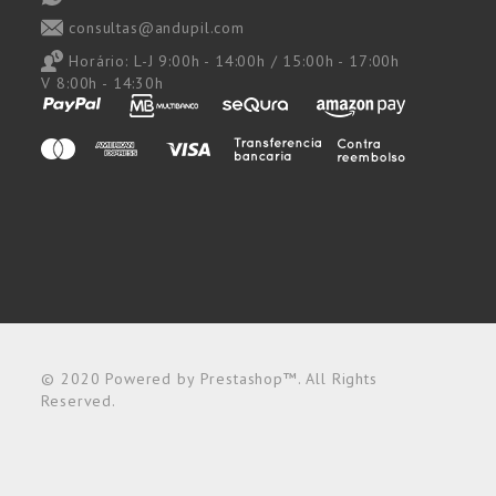
consultas@andupil.com
Horário:
L-J 9:00h - 14:00h / 15:00h - 17:00h
V 8:00h - 14:30h
© 2020 Powered by Prestashop™. All Rights
Reserved.