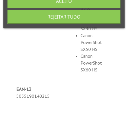
ACEITO
PowerShot
G3 X
Canon
REJEITAR TUDO
PowerShot
SX40 HS
Canon
PowerShot
SX50 HS
Canon
PowerShot
SX60 HS
EAN-13
5055190140215