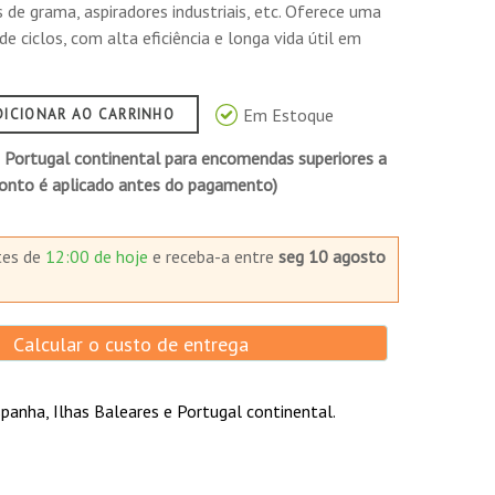
s de grama, aspiradores industriais, etc. Oferece uma
de ciclos, com alta eficiência e longa vida útil em
Em Estoque
DICIONAR AO CARRINHO
 Portugal continental para encomendas superiores a
conto é aplicado antes do pagamento)
tes de
12:00 de hoje
e receba-a
entre
seg 10 agosto
Calcular o custo de entrega
panha, Ilhas Baleares e Portugal continental.