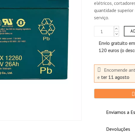
elétricos, cortadore
or nosso sistema patenteado de carga e descarga.
quantidade superior 
01.
serviço.
 (número de arquivo MH14533).
/ICAO para transporte aéreo.
A
al não perigoso para transporte marítimo.
49 CFR 171-189 para transporte terrestre.
Envio gratuito em
120 euros (o des
Encomende an
e
ter 11 agosto
Enviamos a Es
a, aspiradores.
Devoluções