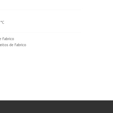
5°C
e fabrico
eitos de fabrico