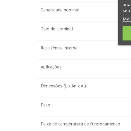
ana
Capacidade nominal
seu
Mai
Tipo de terminal
Resistência interna
Aplicações
Dimensões (L x An x Al)
Peso
Faixa de temperatura de funcionamento