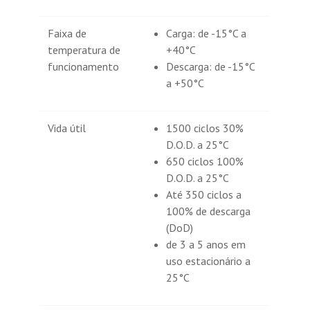
Faixa de
Carga: de -15°C a
temperatura de
+40°C
funcionamento
Descarga: de -15°C
a +50°C
Vida útil
1500 ciclos 30%
D.O.D. a 25°C
650 ciclos 100%
D.O.D. a 25°C
Até 350 ciclos a
100% de descarga
(DoD)
de 3 a 5 anos em
uso estacionário a
25°C