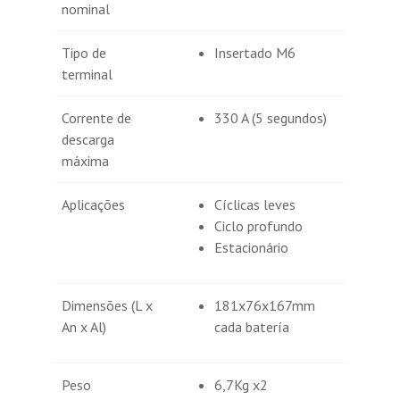
nominal
Tipo de
Insertado M6
terminal
Corrente de
330 A (5 segundos)
descarga
máxima
Aplicações
Cíclicas leves
Ciclo profundo
Estacionário
Dimensões (L x
181x76x167mm
An x Al)
cada batería
Peso
6,7Kg x2