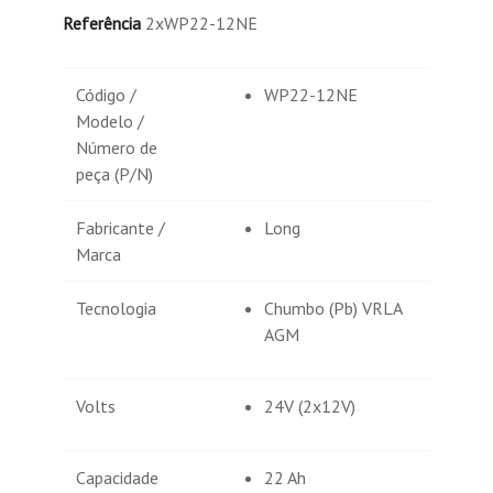
Referência
2xWP22-12NE
Código /
WP22-12NE
Modelo /
Número de
peça (P/N)
Fabricante /
Long
Marca
Tecnologia
Chumbo (Pb) VRLA
AGM
Volts
24V (2x12V)
Capacidade
22 Ah