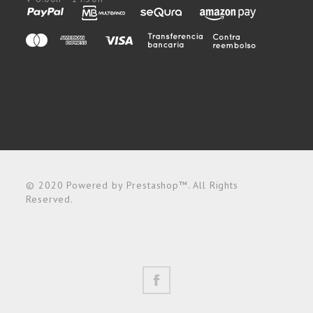
© 2020 Powered by Prestashop™. All Rights
Reserved.