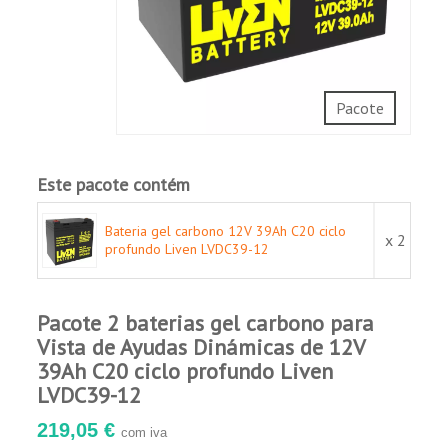
Energias renováveis.
Pacote
Este pacote contém
Bateria gel carbono 12V 39Ah C20 ciclo
x 2
profundo Liven LVDC39-12
Pacote 2 baterias gel carbono para
Vista de Ayudas Dinámicas de 12V
39Ah C20 ciclo profundo Liven
LVDC39-12
219,05 €
com iva