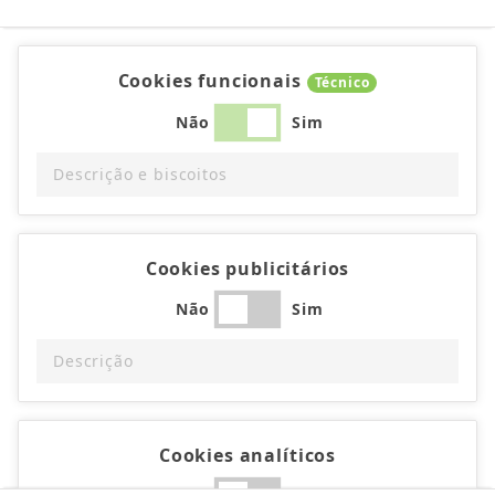
Cookies funcionais
Técnico
Não
Sim
Descrição e biscoitos
Cookies publicitários
Não
Sim
Descrição
Cookies analíticos