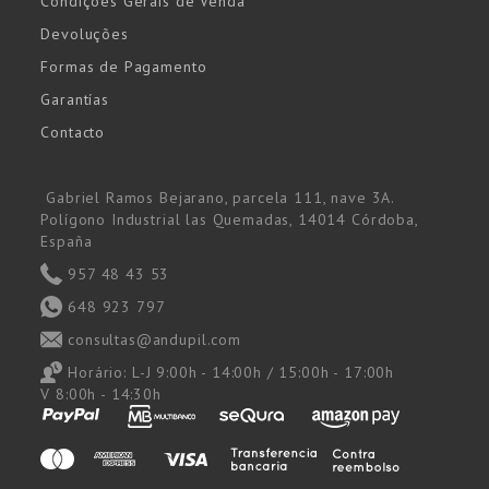
Condições Gerais de Venda
Devoluções
Formas de Pagamento
Garantías
Contacto
Gabriel Ramos Bejarano, parcela 111, nave 3A.
Polígono Industrial las Quemadas, 14014 Córdoba,
España
957 48 43 53
648 923 797
consultas@andupil.com
Horário:
L-J 9:00h - 14:00h / 15:00h - 17:00h
V 8:00h - 14:30h