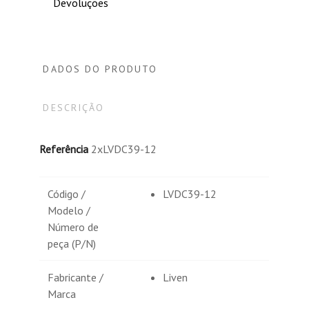
Devoluções
DADOS DO PRODUTO
DESCRIÇÃO
Referência
2xLVDC39-12
Código /
LVDC39-12
Modelo /
Número de
peça (P/N)
Fabricante /
Liven
Marca