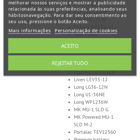
melhorar nossos serviços e mostrar a publicidade
Equivalências
6-DZM-42
relacionada às suas preferências, analisando seus
CSB EVH12390
hábitosnavegação. Para dar seu consentimento ao
CSB EVX12340
seu uso, pressione o botão Aceito.
Enersys NPX35-12
Mais informações
Personalização de cookies
First Power
LFP1233G
ACEITO
Firts Power
LFP1236G
REJEITAR TUDO
Fullriver DC35-12A
Fullriver DC35-12B
Liven LEV35-12
Long LG36-12N
Long U1-36NE
Long WP1236W
MK MU-1 SLD G
MK Powered MU-1
SLD M-2
Portalac TEV12360
Premium battery