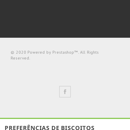
© 2020 Powered by Prestashop™. All Rights
Reserved.
PREFERÊNCIAS DE BISCOITOS