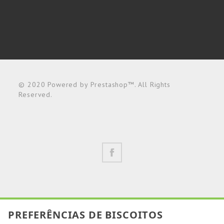
© 2020 Powered by Prestashop™. All Rights
Reserved.
PREFERÊNCIAS DE BISCOITOS