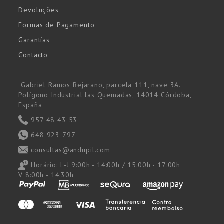
Devoluções
Formas de Pagamento
Garantías
Contacto
Gabriel Ramos Bejarano, parcela 111, nave 3A.
Polígono Industrial las Quemadas, 14014 Córdoba,
España
957 48 43 53
648 923 797
consultas@andupil.com
Horário:
L-J 9:00h - 14:00h / 15:00h - 17:00h
V 8:00h - 14:30h