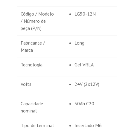
Código / Modelo
LG50-12N
/ Número de
peça (P/N)
Fabricante /
Long
Marca
Tecnologia
Gel VRLA
Volts
24V (2x12V)
Capacidade
50Ah C20
nominal
Tipo de terminal
Insertado M6