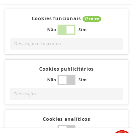
Cookies funcionais
Técnico
Não
Sim
Descrição e biscoitos
Cookies publicitários
Não
Sim
Descrição
Cookies analíticos
Não
Sim