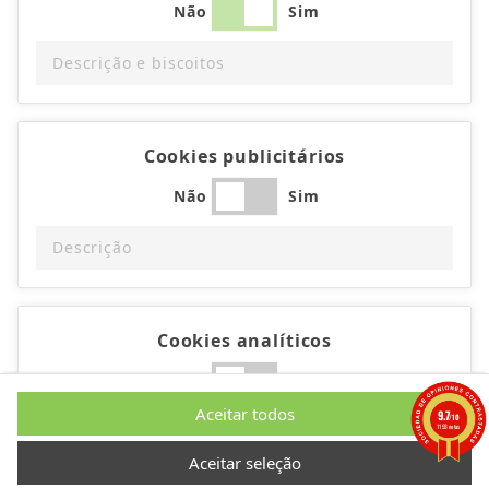
Não
Sim
Descrição e biscoitos
Cookies publicitários
Não
Sim
Descrição
Cookies analíticos
Não
Sim
Aceitar todos
9.7
/10
Descrição
1193 notas
Aceitar seleção