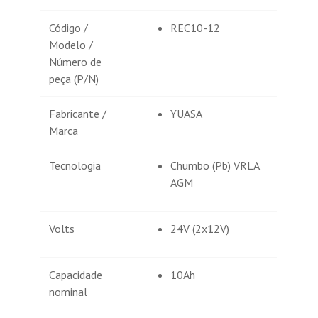
Código /
REC10-12
Modelo /
Número de
peça (P/N)
Fabricante /
YUASA
Marca
Tecnologia
Chumbo (Pb) VRLA
AGM
Volts
24V (2x12V)
Capacidade
10Ah
nominal