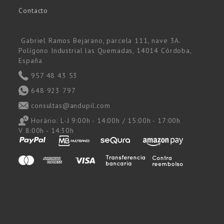
Contacto
Gabriel Ramos Bejarano, parcela 111, nave 3A.
Polígono Industrial las Quemadas, 14014 Córdoba,
España
957 48 43 53
648 923 797
consultas@andupil.com
Horário:
L-J 9:00h - 14:00h / 15:00h - 17:00h
V 8:00h - 14:30h