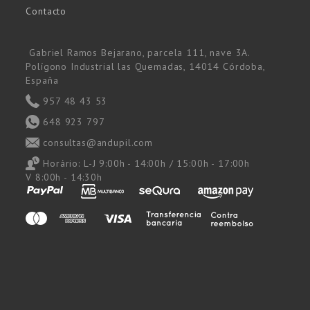
Contacto
Gabriel Ramos Bejarano, parcela 111, nave 3A.
Polígono Industrial las Quemadas, 14014 Córdoba,
España
957 48 43 53
648 923 797
consultas@andupil.com
Horário:
L-J 9:00h - 14:00h / 15:00h - 17:00h
V 8:00h - 14:30h