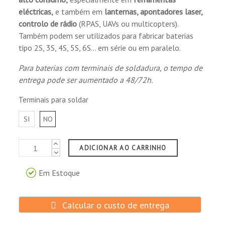
eléctricas,
e também em
lanternas, apontadores laser,
controlo de rádio
(RPAS, UAVs ou multicopters).
Também podem ser utilizados para fabricar baterias
tipo 2S, 3S, 4S, 5S, 6S... em série ou em paralelo.
Para baterias com terminais de soldadura, o tempo de
entrega pode ser aumentado a 48/72h.
Terminais para soldar
SI
NO
ADICIONAR AO CARRINHO
Em Estoque
Calcular o custo de entrega