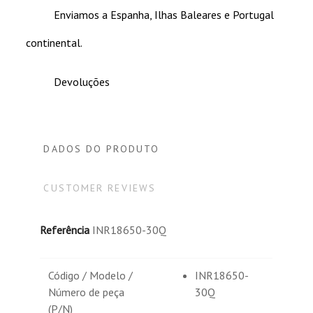
Enviamos a Espanha, Ilhas Baleares e Portugal
continental.
Devoluções
DADOS DO PRODUTO
CUSTOMER REVIEWS
Referência
INR18650-30Q
Código / Modelo /
INR18650-
Número de peça
30Q
(P/N)