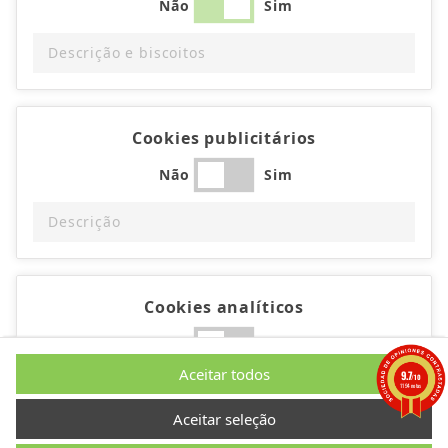
Não
Sim
Descrição e biscoitos
Cookies publicitários
Não
Sim
Descrição
Cookies analíticos
Não
Sim
Aceitar todos
9.7
/10
1194 notas
Descrição
Aceitar seleção