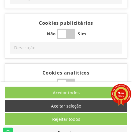
Cookies publicitários
Não
Sim
Descrição
Cookies analíticos
Não
Sim
Aceitar todos
9.7
/10
Descrição
1192 notas
Aceitar seleção
Rejeitar todos
Cookies de desempenho