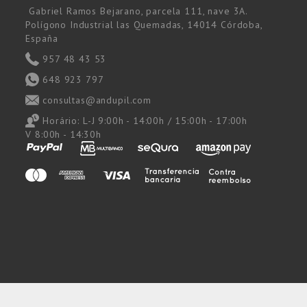
Gabriel Ramos Bejarano, parcela 111, nave 3A.
Polígono Industrial las Quemadas, 14014 Córdoba,
España
957 48 43 53
648 923 797
consultas@andupil.com
Horário:
L-J 9:00h - 14:00h / 15:00h - 17:00h
V 8:00h - 14:30h