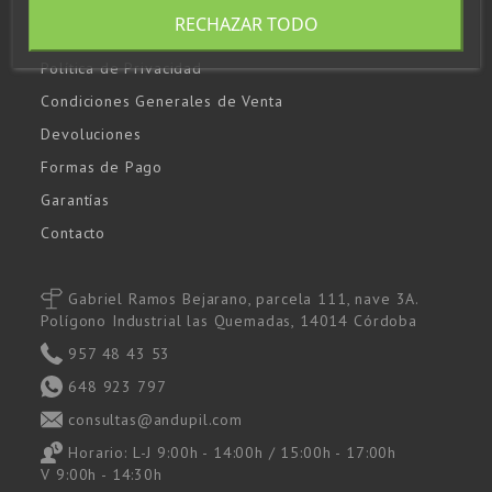
Política de Cookies
RECHAZAR TODO
Empresa
Política de Privacidad
Condiciones Generales de Venta
Devoluciones
Formas de Pago
Garantías
Contacto
Gabriel Ramos Bejarano, parcela 111, nave 3A.
Polígono Industrial las Quemadas, 14014 Córdoba
957 48 43 53
648 923 797
consultas@andupil.com
Horario: L-J 9:00h - 14:00h / 15:00h - 17:00h
V 9:00h - 14:30h