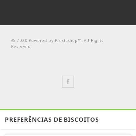
© 2020 Powered by Prestashop™. All Rights
Reserved.
PREFERÊNCIAS DE BISCOITOS