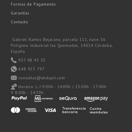
Formas de Pagamento
Garantías
Contacto
Gabriel Ramos Bejarano, parcela 111, nave 3A.
Polígono Industrial las Quemadas, 14014 Córdoba,
España
957 48 43 53
648 923 797
consultas@andupil.com
Horário:
L-J 9:00h - 14:00h / 15:00h - 17:00h
V 8:00h - 14:30h