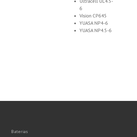
Ultracell UL4.5-
6
Vision CP645
YUASA NP4-6
YUASA NP4.5-6
Baterias