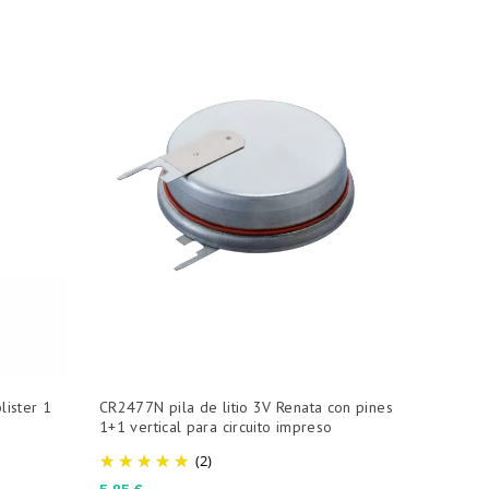
lister 1
CR2477N pila de litio 3V Renata con pines
1+1 vertical para circuito impreso
(2)
Precio