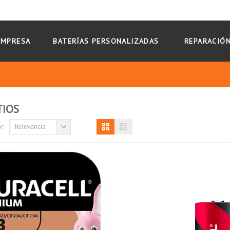
EMPRESA
BATERÍAS PERSONALIZADAS
REPARACIÓN
TIOS
r:
Relevancia