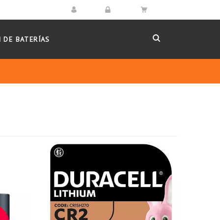
 DE BATERÍAS