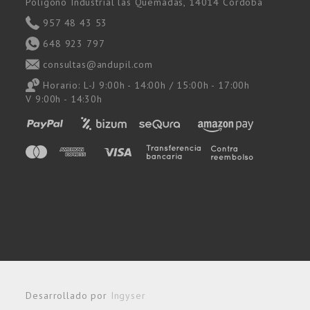
Polígono Industrial las Quemadas, 14014 Córdoba
957 48 43 53
648 923 797
consultas@andupil.com
Horario: L-J 9:00h - 14:00h / 15:00h - 17:00h
V 9:00h - 14:30h
Desarrollado por
Ingyser