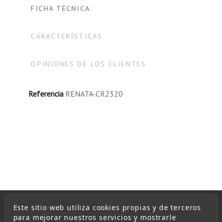
FICHA TÉCNICA
CARACTERÍSTICAS
OPINIONES DE LOS CLIENTES
Referencia
RENATA-CR2320
Este sitio web utiliza cookies propias y de terceros
para mejorar nuestros servicios y mostrarle