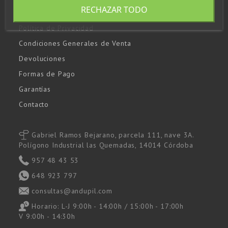
RECHAZAR TODO
Empresa
Política de Privacidad
Condiciones Generales de Venta
Devoluciones
Formas de Pago
Garantías
Contacto
Gabriel Ramos Bejarano, parcela 111, nave 3A.
Polígono Industrial las Quemadas, 14014 Córdoba
957 48 43 53
648 923 797
consultas@andupil.com
Horario: L-J 9:00h - 14:00h / 15:00h - 17:00h
V 9:00h - 14:30h