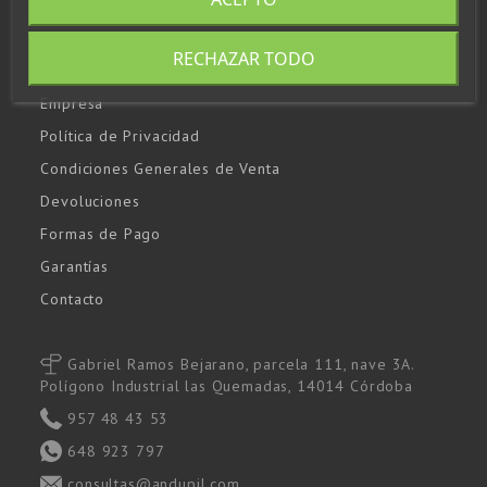
Envíos
Aviso Legal
RECHAZAR TODO
Política de Cookies
Empresa
Política de Privacidad
Condiciones Generales de Venta
Devoluciones
Formas de Pago
Garantías
Contacto
Gabriel Ramos Bejarano, parcela 111, nave 3A.
Polígono Industrial las Quemadas, 14014 Córdoba
957 48 43 53
648 923 797
consultas@andupil.com