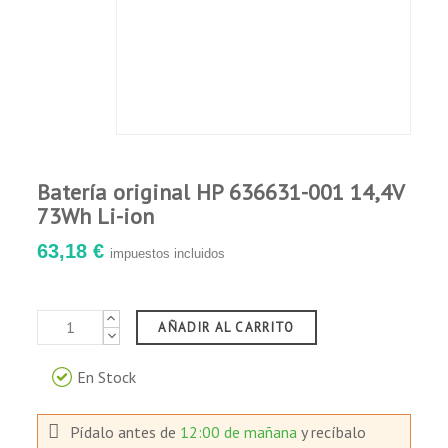
Batería original HP 636631-001 14,4V
73Wh Li-ion
63,18 €
impuestos incluidos
AÑADIR AL CARRITO
En Stock
Pídalo antes de
12:00 de mañana
y recíbalo