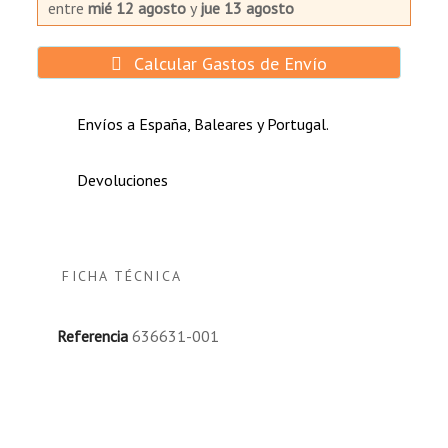
entre
mié 12 agosto
y
jue 13 agosto
Calcular Gastos de Envío
Envíos a España, Baleares y Portugal.
Devoluciones
FICHA TÉCNICA
Referencia
636631-001