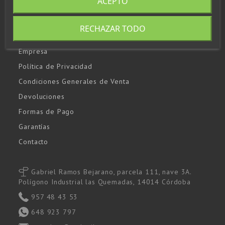
ACEPTO
Envíos
Aviso Legal
RECHAZAR TODO
Política de Cookies
Empresa
Política de Privacidad
Condiciones Generales de Venta
Devoluciones
Formas de Pago
Garantías
Contacto
Gabriel Ramos Bejarano, parcela 111, nave 3A.
Polígono Industrial las Quemadas, 14014 Córdoba
957 48 43 53
648 923 797