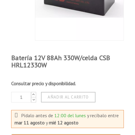
Batería 12V 88Ah 330W/celda CSB
HRL12330W
Consultar precio y disponibilidad.
AÑADIR AL CARRITO
Pídalo antes de
12:00 del lunes
y recíbalo
entre
mar 11 agosto
y
mié 12 agosto