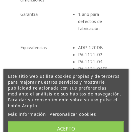
Garantía
1 año para
defectos de
fabricación
Equivalencias
ADP-120DB
PA-1121-02
PA-1121-04
PA-1121-04FS
PA-1121-22
Este sitio web utiliza cookies propias y de terceros
para mejorar nuestros servicios y mostrarle
PC-AP7300
publicidad relacionada con sus preferencias
mediante el análisis de sus hábitos de navegación.
Para dar su consentimiento sobre su uso pulse el
botón Acepto.
Más información
Personalizar cookies
ACEPTO