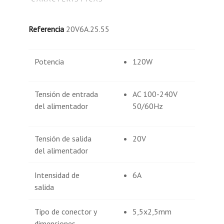
Referencia
20V6A.25.55
Potencia
120W
Tensión de entrada
AC 100-240V
del alimentador
50/60Hz
Tensión de salida
20V
del alimentador
Intensidad de
6A
salida
Tipo de conector y
5,5x2,5mm
dimensiones