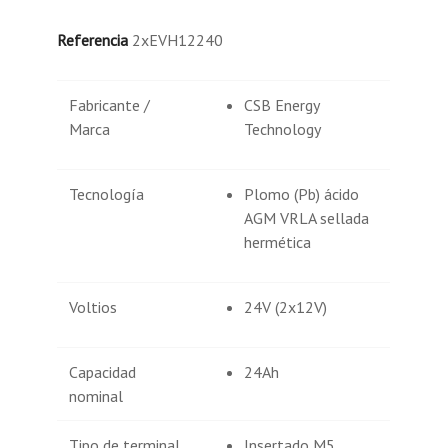
Referencia
2xEVH12240
Fabricante /
CSB Energy
Marca
Technology
Tecnología
Plomo (Pb) ácido
AGM VRLA sellada
hermética
Voltios
24V (2x12V)
Capacidad
24Ah
nominal
Tipo de terminal
Insertado M5