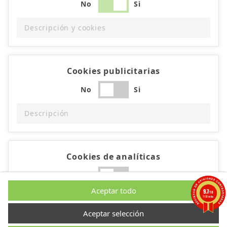
No
Si
Descripción y cookies
Cookies publicitarias
No
Si
Descripción
Cookies de analíticas
No
Si
Aceptar todo
9.7
/10
Descripción
1193 notas
Aceptar selección