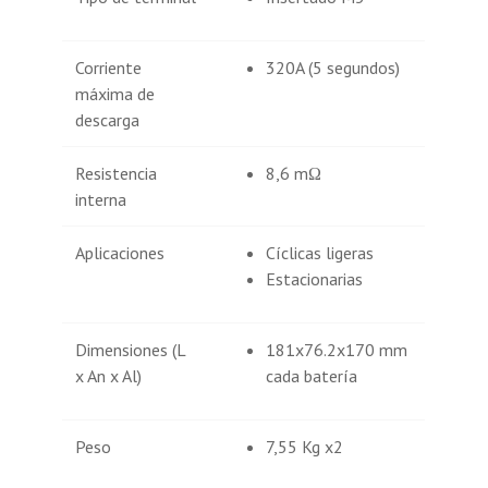
Corriente
320A (5 segundos)
máxima de
descarga
Resistencia
8,6 mΩ
interna
Aplicaciones
Cíclicas ligeras
Estacionarias
Dimensiones (L
181x76.2x170 mm
x An x Al)
cada batería
Peso
7,55 Kg x2