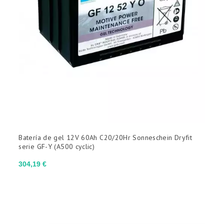
Batería de gel 12V 60Ah C20/20Hr Sonneschein Dryfit
serie GF-Y (A500 cyclic)
Precio
304,19 €