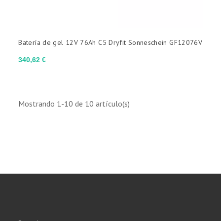
Batería de gel 12V 76Ah C5 Dryfit Sonneschein GF12076V
Precio
340,62 €
Mostrando 1-10 de 10 artículo(s)