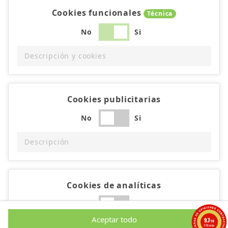
Cookies funcionales
Técnica
No
Si
Descripción y cookies
Cookies publicitarias
No
Si
Descripción
Cookies de analíticas
No
Si
Aceptar todo
9.7
/10
1193 notas
Descripción