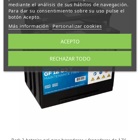
mediante el análisis de sus hábitos de navegación.
Para dar su consentimiento sobre su uso pulse el
botón Acepto.
Más información
Personalizar cookies
ACEPTO
RECHAZAR TODO
Pack 2 baterías gel para barredoras y fregadoras de 12V