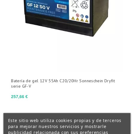
Batería de gel 12V 55Ah C20/20Hr Sonneschein Dryfit
serie GF-V
Precio
257,66 €
Este sitio web utiliza cookies propias y de terceros
para mejorar nuestros servicios y mostrarle
publicidad relacionada con sus preferencias