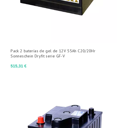
Pack 2 baterías de gel de 12V 55Ah C20/20Hr
Sonneschein Dryfit serie GF-V
Precio
515,31 €