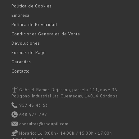
Política de Cookies
Empresa
Política de Privacidad
Condiciones Generales de Venta
Devoluciones
Formas de Pago
Garantías
Contacto
Gabriel Ramos Bejarano, parcela 111, nave 3A.
Polígono Industrial las Quemadas, 14014 Córdoba
957 48 43 53
648 923 797
consultas@andupil.com
Horario: L-J 9:00h - 14:00h / 15:00h - 17:00h