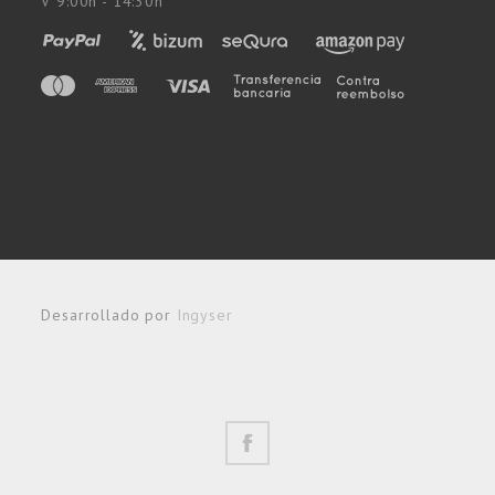
V 9:00h - 14:30h
Desarrollado por
Ingyser