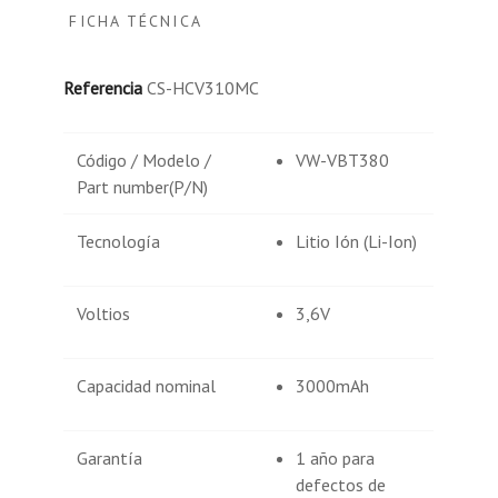
FICHA TÉCNICA
Referencia
CS-HCV310MC
Código / Modelo /
VW-VBT380
Part number(P/N)
Tecnología
Litio Ión (Li-Ion)
Voltios
3,6V
Capacidad nominal
3000mAh
Garantía
1 año para
defectos de