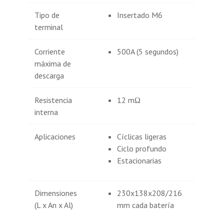
Tipo de
Insertado M6
terminal
Corriente
500A (5 segundos)
máxima de
descarga
Resistencia
12 mΩ
interna
Aplicaciones
Cíclicas ligeras
Ciclo profundo
Estacionarias
Dimensiones
230x138x208/216
(L x An x Al)
mm cada batería