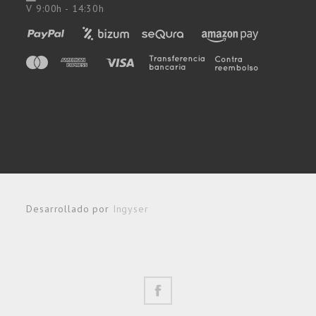
V 9:00h - 14:30h
Desarrollado por
Ingyser