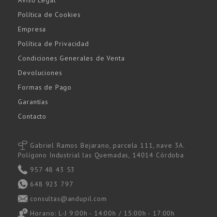
Aviso Legal
Política de Cookies
Empresa
Política de Privacidad
Condiciones Generales de Venta
Devoluciones
Formas de Pago
Garantías
Contacto
Gabriel Ramos Bejarano, parcela 111, nave 3A.
Polígono Industrial las Quemadas, 14014 Córdoba
957 48 43 53
648 923 797
consultas@andupil.com
Horario: L-J 9:00h - 14:00h / 15:00h - 17:00h