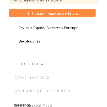
mar 11 agosto
y
mié 12 agosto
Calcular Gastos de Envío
Envíos a España, Baleares y Portugal.
Devoluciones
FICHA TÉCNICA
CARACTERÍSTICAS
OPINIONES DE LOS CLIENTES
Referencia
2x6GFM55G