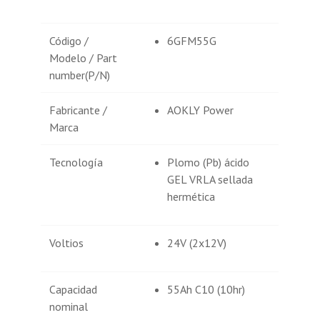
Código /
6GFM55G
Modelo / Part
number(P/N)
Fabricante /
AOKLY Power
Marca
Tecnología
Plomo (Pb) ácido
GEL VRLA sellada
hermética
Voltios
24V (2x12V)
Capacidad
55Ah C10 (10hr)
nominal