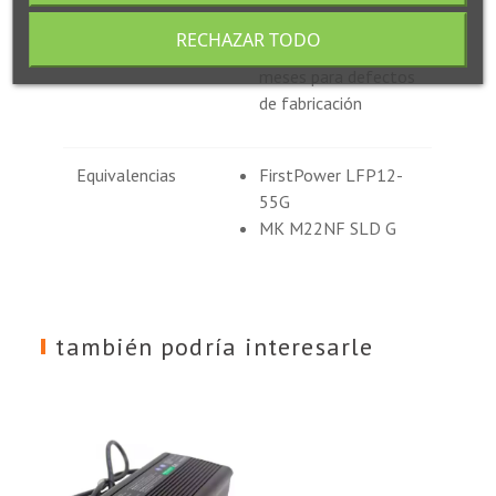
fabricación
RECHAZAR TODO
Uso estacionario: 12
meses para defectos
de fabricación
Equivalencias
FirstPower LFP12-
55G
MK M22NF SLD G
también podría interesarle