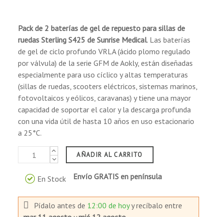
Equipos médicos.
Pack de 2 baterías de gel de repuesto
para sillas de
ruedas
Sterling S425 de Sunrise Medical
. Las baterías
de gel de ciclo profundo VRLA (ácido plomo regulado
(1 reseñas)
por válvula) de la serie GFM de Aokly, están diseñadas
especialmente para uso cíclico y altas temperaturas
(sillas de ruedas, scooters eléctricos, sistemas marinos,
fotovoltaicos y eólicos, caravanas) y tiene una mayor
capacidad de soportar el calor y la descarga profunda
con una vida útil de hasta 10 años en uso estacionario
a 25°C.
AÑADIR AL CARRITO
Envío GRATIS en península
En Stock
Pídalo antes de
12:00 de hoy
y recíbalo
entre