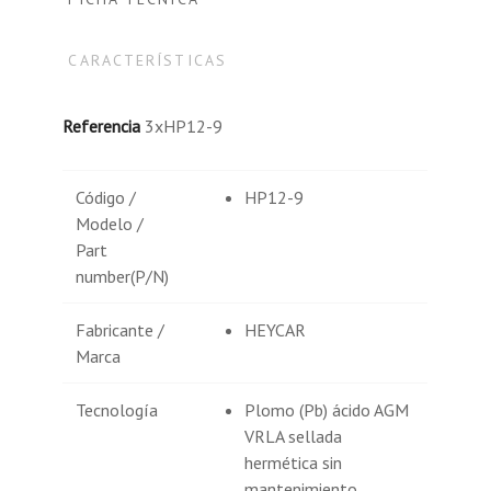
CARACTERÍSTICAS
Referencia
3xHP12-9
Código /
HP12-9
Modelo /
Part
number(P/N)
Fabricante /
HEYCAR
Marca
Tecnología
Plomo (Pb) ácido AGM
VRLA sellada
hermética sin
mantenimiento