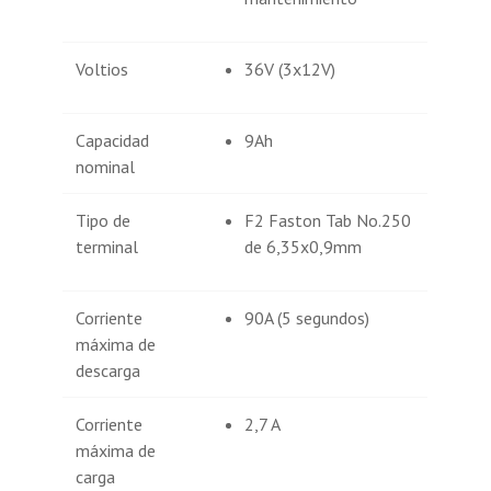
Voltios
36V (3x12V)
Capacidad
9Ah
nominal
Tipo de
F2 Faston Tab No.250
terminal
de 6,35x0,9mm
Corriente
90A (5 segundos)
máxima de
descarga
Corriente
2,7 A
máxima de
carga