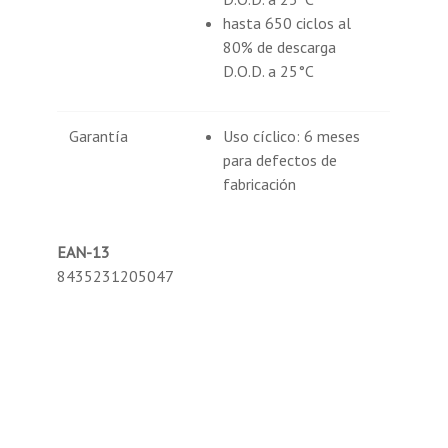
hasta 650 ciclos al
80% de descarga
D.O.D. a 25°C
Garantía
Uso cíclico: 6 meses
para defectos de
fabricación
EAN-13
8435231205047