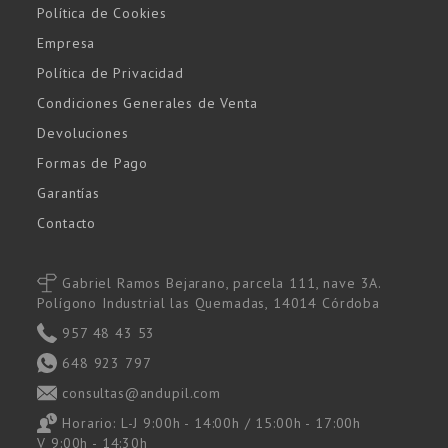
Política de Cookies
Empresa
Política de Privacidad
Condiciones Generales de Venta
Devoluciones
Formas de Pago
Garantías
Contacto
Gabriel Ramos Bejarano, parcela 111, nave 3A.
Polígono Industrial las Quemadas, 14014 Córdoba
957 48 43 53
648 923 797
consultas@andupil.com
Horario: L-J 9:00h - 14:00h / 15:00h - 17:00h
V 9:00h - 14:30h