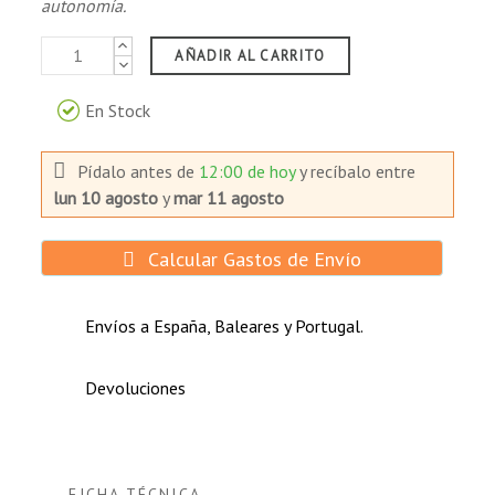
autonomía.
AÑADIR AL CARRITO
En Stock
Pídalo antes de
12:00 de hoy
y recíbalo
entre
lun 10 agosto
y
mar 11 agosto
Calcular Gastos de Envío
Envíos a España, Baleares y Portugal.
Devoluciones
FICHA TÉCNICA