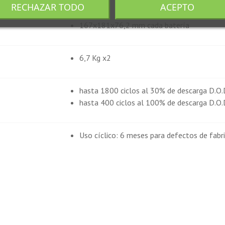
RECHAZAR TODO
ACEPTO
167x181x76,2 mm cada batería
6,7 Kg x2
hasta 1800 ciclos al 30% de descarga D.O.
hasta 400 ciclos al 100% de descarga D.O.
Uso cíclico: 6 meses para defectos de fabr