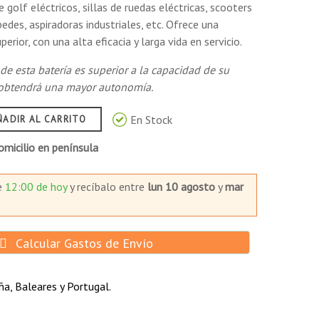
 golf eléctricos, sillas de ruedas eléctricas, scooters
pedes, aspiradoras industriales, etc. Ofrece una
perior, con una alta eficacia y larga vida en servicio.
 de esta batería es superior a la capacidad de su
, obtendrá una mayor autonomía.
En Stock
ÑADIR AL CARRITO
micilio en península
e
12:00 de hoy
y recíbalo
entre
lun 10 agosto
y
mar
Calcular Gastos de Envío
a, Baleares y Portugal.