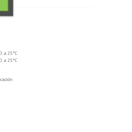
D. a 25°C
D. a 25°C
icación