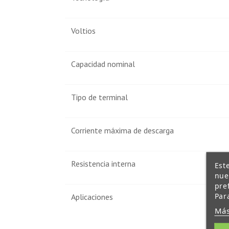
Voltios
Capacidad nominal
Tipo de terminal
Corriente máxima de descarga
Resistencia interna
Est
nue
pre
Par
Aplicaciones
Más