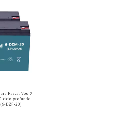
para Rascal Veo X
 ciclo profundo
 (6-DZF-20)