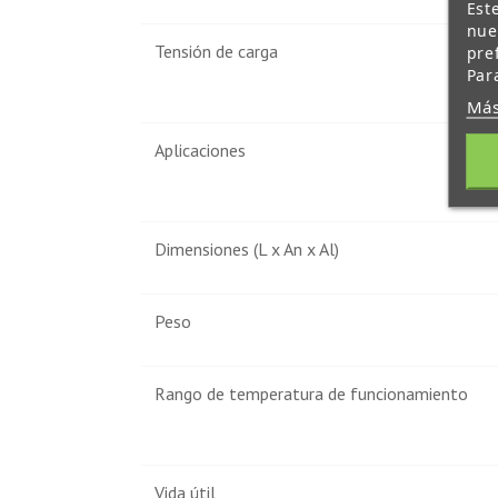
Est
nue
Tensión de carga
pre
Par
Más
Aplicaciones
Dimensiones (L x An x Al)
Peso
Rango de temperatura de funcionamiento
Vida útil