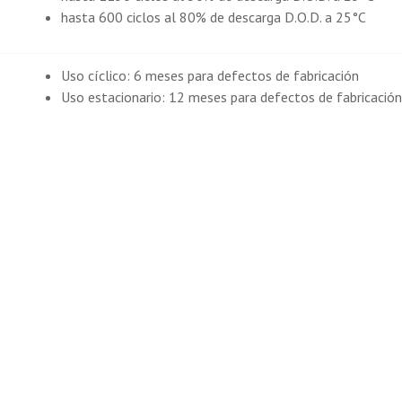
hasta 600 ciclos al 80% de descarga D.O.D. a 25°C
Uso cíclico: 6 meses para defectos de fabricación
Uso estacionario: 12 meses para defectos de fabricación