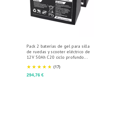
Pack 2 baterías de gel para silla
de ruedas y scooter eléctrico de
12V 50Ah C20 ciclo profundo...
(17)
Precio
294,76 €