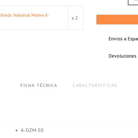
ofundo Industrial Motive 6-
x 2
Envíos a Españ
Devoluciones
FICHA TÉCNICA
CARACTERÍSTICAS
6-DZM-50