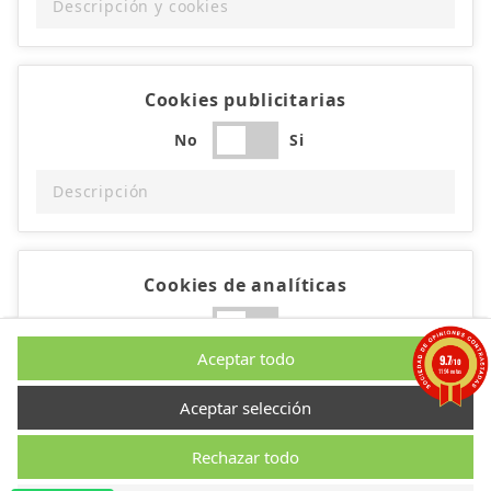
Descripción y cookies
Cookies publicitarias
No
Si
Descripción
Cookies de analíticas
No
Si
Aceptar todo
9.7
/10
Descripción
1194 notas
Aceptar selección
Rechazar todo
Cookies de rendimiento