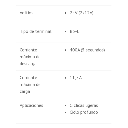
Voltios
24V (2x12V)
Tipo de terminal
B5-L
Corriente
400A (5 segundos)
máxima de
descarga
Corriente
11,7 A
máxima de
carga
Aplicaciones
Cíclicas ligeras
Ciclo profundo