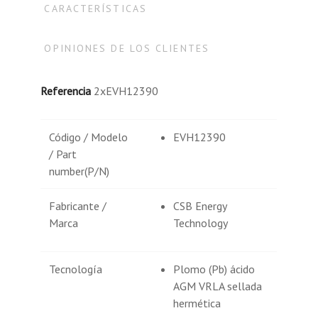
CARACTERÍSTICAS
OPINIONES DE LOS CLIENTES
Referencia
2xEVH12390
Código / Modelo
EVH12390
/ Part
number(P/N)
Fabricante /
CSB Energy
Marca
Technology
Tecnología
Plomo (Pb) ácido
AGM VRLA sellada
hermética