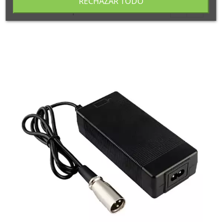
RECHAZAR TODO
también podría interesarle