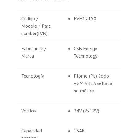
Código /
EVH12150
Modelo / Part
number(P/N)
Fabricante /
CSB Energy
Marca
Technology
Tecnología
Plomo (Pb) ácido
AGM VRLA sellada
hermética
Voltios
24V (2x12V)
Capacidad
15Ah
nominal