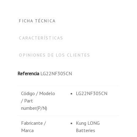
FICHA TÉCNICA
CARACTERÍSTICAS
OPINIONES DE LOS CLIENTES
Referencia
LG22NF305CN
Código / Modelo
LG22NF305CN
/ Part
number(P/N)
Fabricante /
Kung LONG
Marca
Batteries