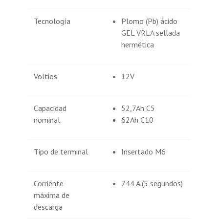
Tecnología
Plomo (Pb) ácido
GEL VRLA sellada
hermética
Voltios
12V
Capacidad
52,7Ah C5
nominal
62Ah C10
Tipo de terminal
Insertado M6
Corriente
744 A (5 segundos)
máxima de
descarga