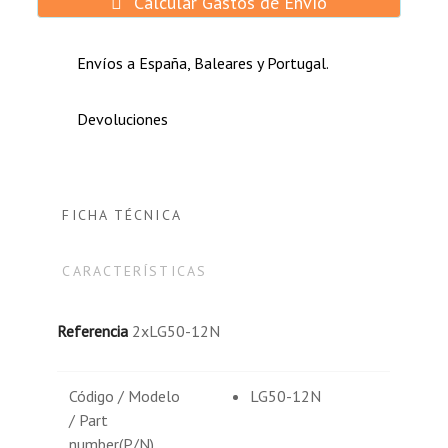
Calcular Gastos de Envío
Envíos a España, Baleares y Portugal.
Devoluciones
FICHA TÉCNICA
CARACTERÍSTICAS
Referencia
2xLG50-12N
Código / Modelo
LG50-12N
/ Part
number(P/N)