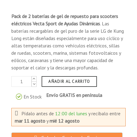
Pack de 2 baterías de gel de repuesto
para scooters
eléctricos
Vecta Sport de Ayudas Dinámicas
. Las
baterías recargables de gel puro de la serie LG de Kung
Long están diseñadas especialmente para uso cíclico y
altas temperaturas como vehículos eléctricos, sillas
de ruedas, scooters, marina, sistemas fotovoltaicos y
eólicos, caravanas y tiene una mayor capacidad de
soportar el calor y la descargas profundas.
AÑADIR AL CARRITO
Envío GRATIS en península
En Stock
Pídalo antes de
12:00 del lunes
y recíbalo
entre
mar 11 agosto
y
mié 12 agosto