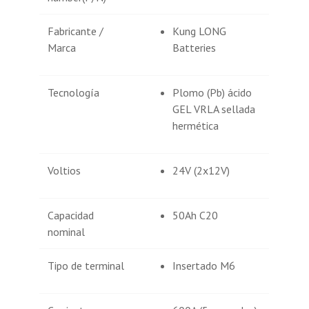
Fabricante /
Kung LONG
Marca
Batteries
Tecnología
Plomo (Pb) ácido
GEL VRLA sellada
hermética
Voltios
24V (2x12V)
Capacidad
50Ah C20
nominal
Tipo de terminal
Insertado M6