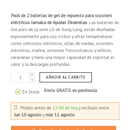
Pack de 2 baterías de gel de repuesto
para
scooters
eléctricos
Jamaica de Ayudas Dinámicas
. Las baterías de
Gel puro de la serie LG de Kung Long, están diseñadas
especialmente para uso cíclico y altas temperaturas
como vehículos eléctricos, sillas de ruedas, scooters
eléctricos, marina, sistemas fotovoltaicos y eólicos,
caravanas y tiene una mayor capacidad de soportar el
calor y la descargas profundas.
AÑADIR AL CARRITO
Envío GRATIS en península
En Stock
Pídalo antes de
12:00 de hoy
y recíbalo
entre
lun 10 agosto
y
mar 11 agosto