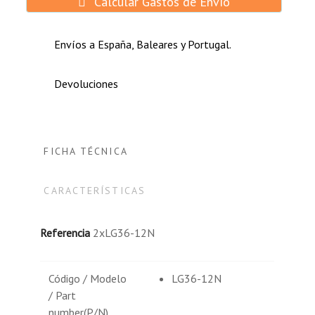
Calcular Gastos de Envío
Envíos a España, Baleares y Portugal.
Devoluciones
FICHA TÉCNICA
CARACTERÍSTICAS
Referencia
2xLG36-12N
Código / Modelo
LG36-12N
/ Part
number(P/N)