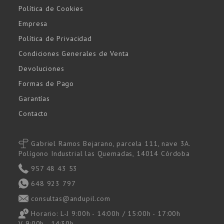
Política de Cookies
Empresa
Política de Privacidad
Condiciones Generales de Venta
Devoluciones
Formas de Pago
Garantías
Contacto
Gabriel Ramos Bejarano, parcela 111, nave 3A.
Polígono Industrial las Quemadas, 14014 Córdoba
957 48 43 53
648 923 797
consultas@andupil.com
Horario: L-J 9:00h - 14:00h / 15:00h - 17:00h
V 9:00h - 14:30h